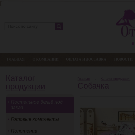
ГЛАВНАЯ
О КОМПАНИИ
ОПЛАТА И ДОСТАВКА
НОВОСТИ
Каталог
Главная
Каталог продукции
Собачка
продукции
Постельное бельё под
заказ
Готовые комплекты
Полотенца