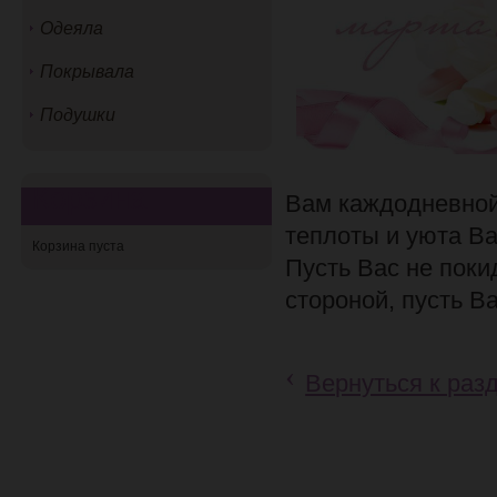
Одеяла
Покрывала
Подушки
Корзина
Вам каждодневной
теплоты и уюта В
Корзина пуста
Пусть Вас не поки
стороной, пусть В
‹
Вернуться к раз