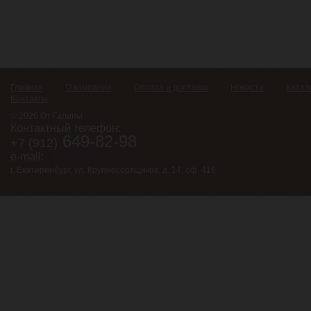
Главная
О компании
Оплата и доставка
Новости
Катал
Контакты
© 2026 От Галины
Контактный телефон:
649-82-98
+7 (912)
e-mail:
NNGalina@mail.ru
г. Екатеринбург, ул. Крупносортщиков, д. 14, оф. 416.