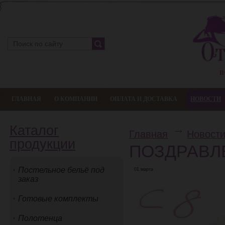
ГЛАВНАЯ
О КОМПАНИИ
ОПЛАТА И ДОСТАВКА
НОВОСТИ
Каталог
Главная
Новост
продукции
ПОЗДРАВЛЕ
Постельное бельё под
01 марта
заказ
Готовые комплекты
Полотенца